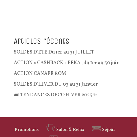
Articles récents
SOLDES D’ETE Du 1er au 31 JUILLET
ACTION « CASHBACK » BEKA , du 1er au 30 juin
ACTION CANAPE ROM
SOLDES D’HIVER DU 03 au 31 Janvier
🛋️ TENDANCES DECO HIVER 2025 ✨
Promotions
Salon & Relax
Séjour