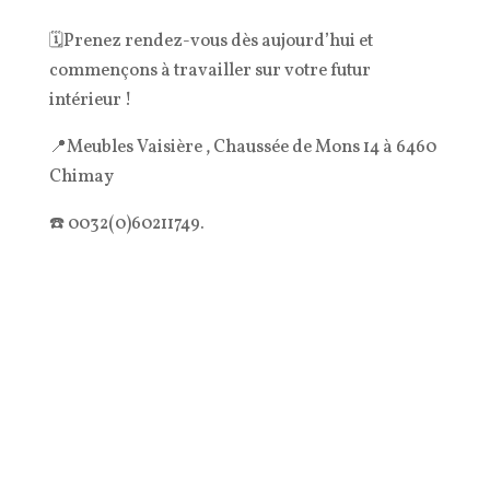
🗓️Prenez rendez-vous dès aujourd’hui et
commençons à travailler sur votre futur
intérieur !
📍Meubles Vaisière , Chaussée de Mons 14 à 6460
Chimay
☎️ 0032(0)60211749.