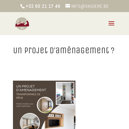
+32 60 21 17 49
INFO@VAISIERE.BE
Un projet d’aménagement ?